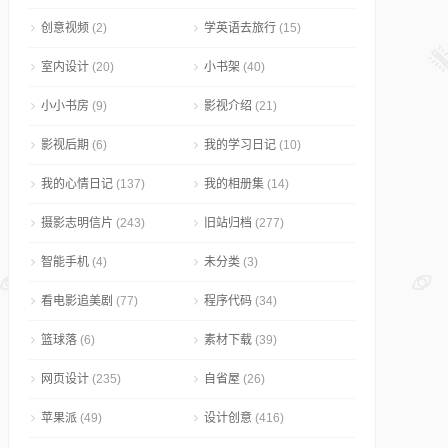
创意视频
(2)
学英语去旅行
(15)
室内设计
(20)
小书架
(40)
小小书房
(9)
影视介绍
(21)
影视后期
(6)
我的学习日记
(10)
我的心情日记
(137)
我的相册集
(14)
摄影志明信片
(243)
旧站归档
(277)
智能手机
(4)
未分类
(3)
看电影追美剧
(77)
程序代码
(34)
篮球落
(6)
素材下载
(39)
网页设计
(235)
自省屋
(26)
苹果派
(49)
设计创意
(416)