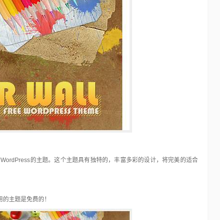
国外LOMO风格动作15套(100多种)
Photoshop
17年前
看过Island的女孩子的摄影作品是不是很想有自己的Lomo风
的相片呢！ JC马上为你奉上超值LOMO风…
泛的应该就是
有的专…
的WordPress的主题。这个主题具有独特的，丰富多彩的设计，将完美的适合
用的主题是免费的！