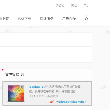
读者墙
关注
关于
小书架
素材下载
设计服务
广告合作
文章幻灯片