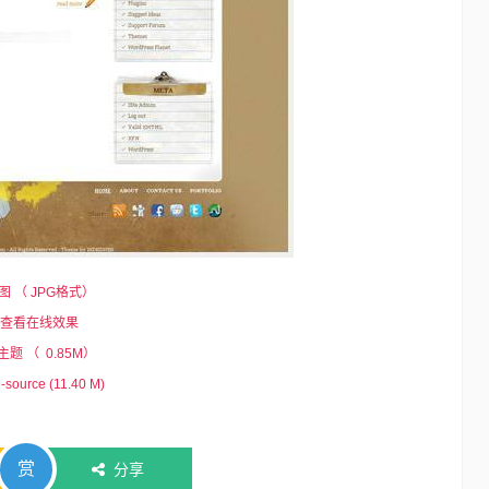
 （ JPG格式）
查看在线效果
题 （ 0.85M）
ource (11.40 M)
赏
分享