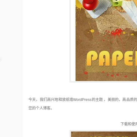
48个免费的Photoshop动作
Photoshop
15年前
在我们对图片进行设计处理时用的最多最广
Photoshop了。对于这个优秀的软件不仅仅所
今天，我们高兴地释放纸墙WordPress的主题 ，美丽的，高品质
您的个人博客。
下载和使