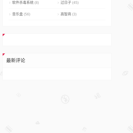
软件杀毒系统
(8)
过日子
(45)
音乐盒
(56)
高智商
(3)
最新评论