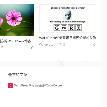
WordPress如何显示日志评论者的头像
意的WordPress博客
17年前
Wordpress
年前
最赞的文章
1
WordPress代码高亮插件CodeColorer