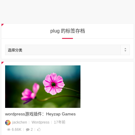
plug 的标签存档
wordpress游戏插件：Heyzap Games
jackchen
Wordpress
17年前
6.66K
2