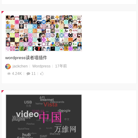
wordpress读者墙插件
jackchen
Wordpress
17年前
4.24K
11