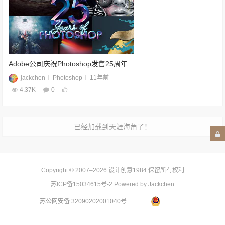
Adobe公司庆祝Photoshop发售25周年
jackchen
Photoshop
11年前
4.37K
0
已经加载到天涯海角了！
Copyright © 2007–2026
设计创意1984
.保留所有权利
苏ICP备15034615号-2
Powered by Jackchen
苏公网安备 32090202001040号