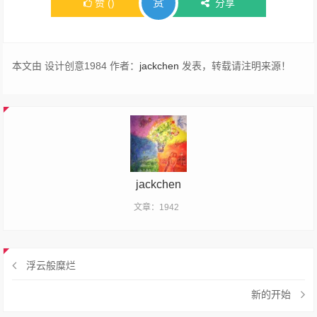
赏
赞
(
)
分享
本文由 设计创意1984 作者：
jackchen
发表，转载请注明来源！
jackchen
文章：1942
浮云般糜烂
新的开始