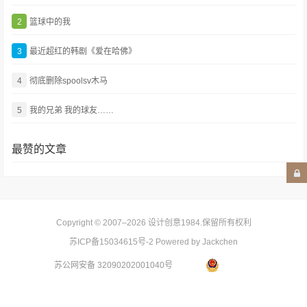
2
篮球中的我
3
最近超红的韩剧《爱在哈佛》
4
彻底删除spoolsv木马
5
我的兄弟 我的球友……
最赞的文章
Copyright © 2007–2026
设计创意1984
.保留所有权利
苏ICP备15034615号-2
Powered by Jackchen
苏公网安备 32090202001040号