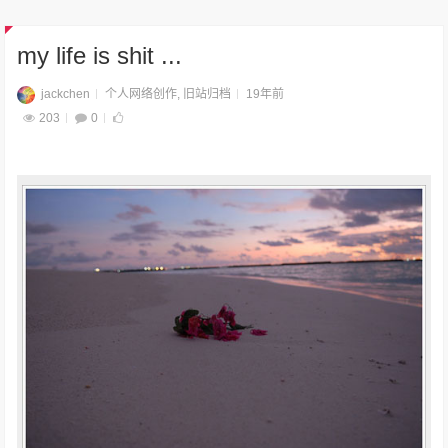
my life is shit ...
jackchen
个人网络创作
,
旧站归档
19年前
203
0