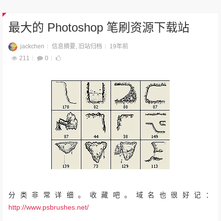
最大的 Photoshop 笔刷资源下载站
jackchen
信息摘要
,
旧站归档
19年前
211
0
分类非常详细。收藏吧。域名也很好记：
http://www.psbrushes.net/