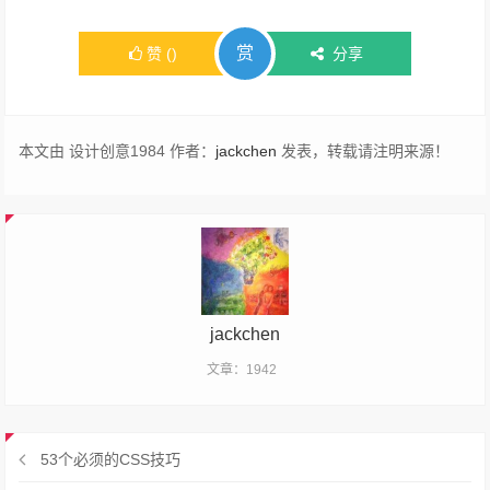
赏
赞
(
)
分享
本文由 设计创意1984 作者：
jackchen
发表，转载请注明来源！
jackchen
文章：1942
53个必须的CSS技巧