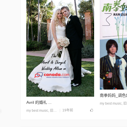
南拳妈妈_调色
Avril 的婚礼 ...
my best music
,
旧站归档
19年前
my best music
,
旧站归档