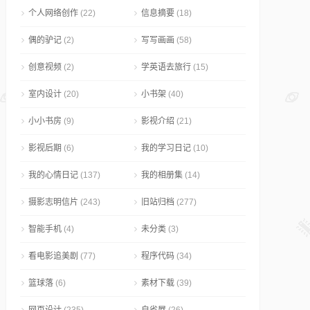
个人网络创作
(22)
信息摘要
(18)
偶的驴记
(2)
写写画画
(58)
创意视频
(2)
学英语去旅行
(15)
室内设计
(20)
小书架
(40)
小小书房
(9)
影视介绍
(21)
影视后期
(6)
我的学习日记
(10)
我的心情日记
(137)
我的相册集
(14)
摄影志明信片
(243)
旧站归档
(277)
智能手机
(4)
未分类
(3)
看电影追美剧
(77)
程序代码
(34)
篮球落
(6)
素材下载
(39)