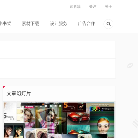
读者墙
关注
关于
小书架
素材下载
设计服务
广告合作
文章幻灯片