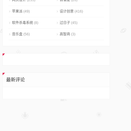
网页设计
(235)
自省屋
(26)
苹果派
(49)
设计创意
(416)
软件杀毒系统
(8)
过日子
(45)
音乐盒
(56)
高智商
(3)
最新评论