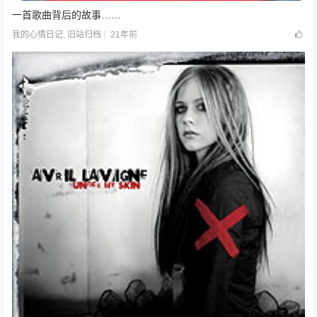
一首歌曲背后的故事……
21年前
我的心情日记
,
旧站归档