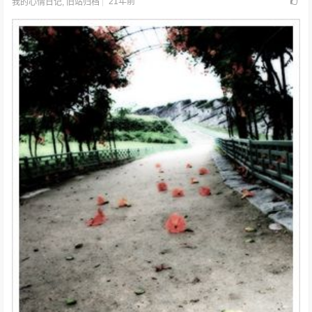
21年前
我的心情日记
,
旧站归档