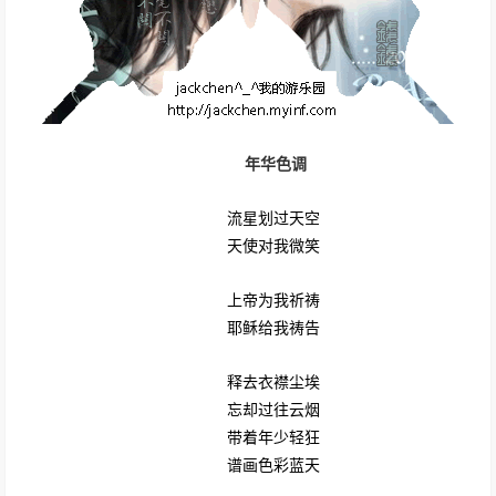
年华色调
流星划过天空
天使对我微笑
上帝为我祈祷
耶稣给我祷告
释去衣襟尘埃
忘却过往云烟
带着年少轻狂
谱画色彩蓝天