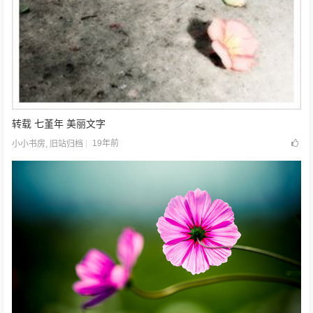
转载 七堇年 美丽文字
19年前
小小书房
,
旧站归档