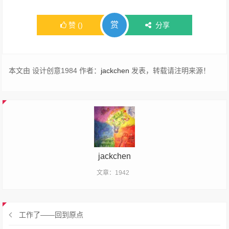
赏
赞
(
)
分享
本文由 设计创意1984 作者：
jackchen
发表，转载请注明来源！
jackchen
文章：1942
工作了——回到原点