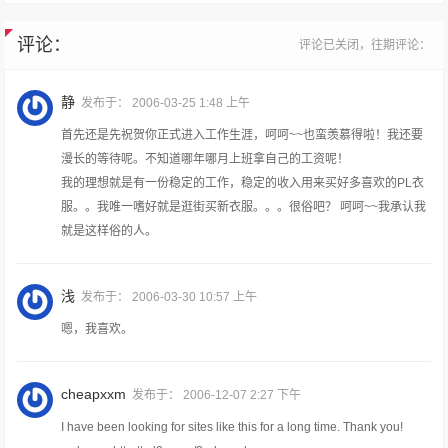
评论：
评论已关闭，往期评论：
静
发布于：
2006-03-25 1:48 上午
首先还是先祝贺你正式进入工作生涯，呵呵~~也蛮羡慕得啦！我还要
漫长的等待呢。不知道哪年哪月上班拿自己的工资呢！
我的理想就是有一份稳定的工作，稳定的收入用来买好多喜欢的PL衣
服。。我唯一嗜好就是逛街买新衣服。。。很俗吧？ 呵呵~~我承认我
就是这样俗的人。
浅
发布于：
2006-03-30 10:57 上午
嗯，我喜欢。
cheapxxm
发布于：
2006-12-07 2:27 下午
I have been looking for sites like this for a long time. Thank you!