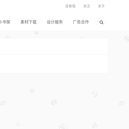
读者墙
关注
关于
小书架
素材下载
设计服务
广告合作