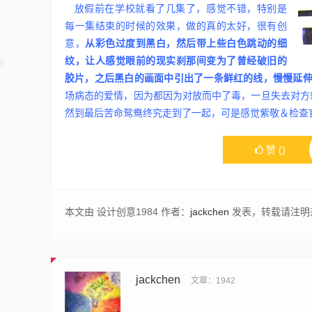
放假前在学校就看了几集了，感觉不错，特别是
每一集结束的时候的效果，做的真的太好，很有创
意，
从彩色过度到黑白，然后带上些白色跳动的细
纹，让人感觉眼前的现实刹那间变为了曾经破旧的
胶片，之后黑白的画面中引出了一条鲜红的线，慢慢延
场病态的爱情，因为都因为对放而中了毒，一旦失去对方
然到最后苦命鸳鸯终究走到了一起，可是感觉紫敬＆检查
赞
(
)
本文由 设计创意1984 作者：
jackchen
发表，转载请注明
jackchen
文章：1942