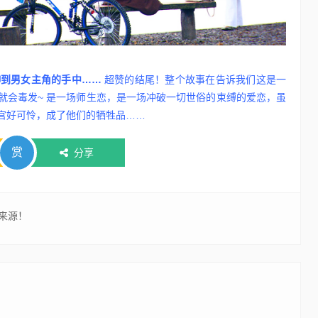
伸到男女主角的手中……
超赞的结尾！整个故事在告诉我们这是一
就会毒发~ 是一场师生恋，是一场冲破一切世俗的束缚的爱恋，虽
官好可怜，成了他们的牺牲品……
赏
分享
来源！