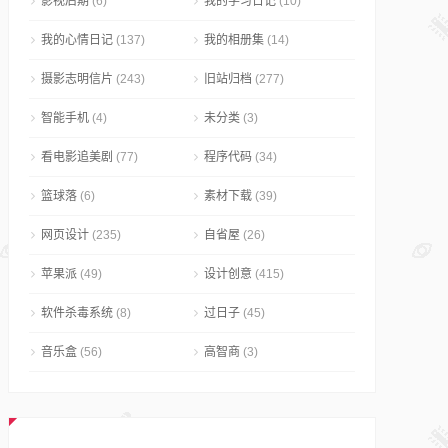
影视后期
(6)
我的学习日记
(10)
我的心情日记
(137)
我的相册集
(14)
摄影志明信片
(243)
旧站归档
(277)
智能手机
(4)
未分类
(3)
看电影追美剧
(77)
程序代码
(34)
篮球落
(6)
素材下载
(39)
网页设计
(235)
自省屋
(26)
苹果派
(49)
设计创意
(415)
软件杀毒系统
(8)
过日子
(45)
音乐盒
(56)
高智商
(3)