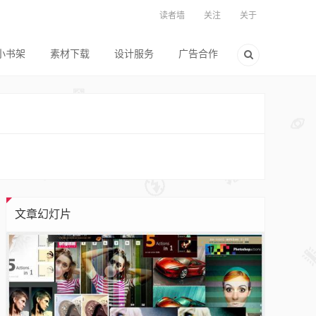
读者墙
关注
关于
小书架
素材下载
设计服务
广告合作
文章幻灯片