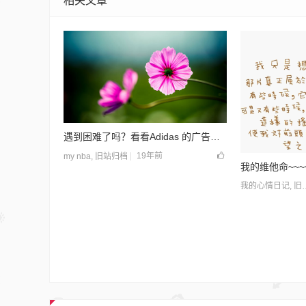
相关文章
遇到困难了吗？看看Adidas 的广告吧！
19年前
my nba
,
旧站归档
我的维他命~~~
我的心情日记
,
旧站归档