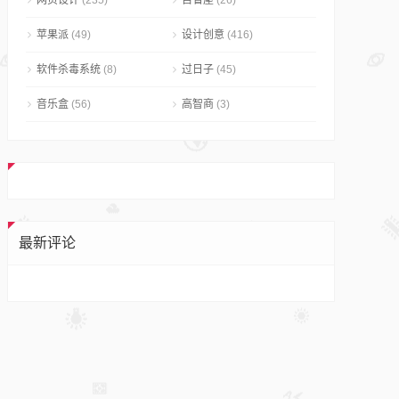
网页设计
(235)
自省屋
(26)
苹果派
(49)
设计创意
(416)
软件杀毒系统
(8)
过日子
(45)
音乐盒
(56)
高智商
(3)
最新评论