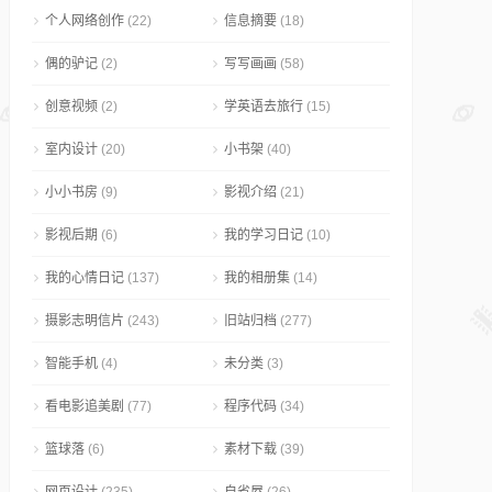
个人网络创作
(22)
信息摘要
(18)
偶的驴记
(2)
写写画画
(58)
创意视频
(2)
学英语去旅行
(15)
室内设计
(20)
小书架
(40)
小小书房
(9)
影视介绍
(21)
影视后期
(6)
我的学习日记
(10)
我的心情日记
(137)
我的相册集
(14)
摄影志明信片
(243)
旧站归档
(277)
智能手机
(4)
未分类
(3)
看电影追美剧
(77)
程序代码
(34)
篮球落
(6)
素材下载
(39)