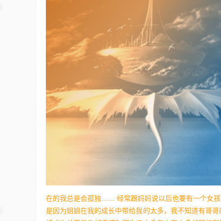
在的我总是会孤独…… 经常跟妈妈说以后也要有一个女孩
是因为姐姐在我的成长中带给我的太多，我不知道有哥哥