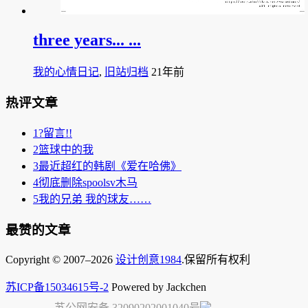
three years... ...
我的心情日记
,
旧站归档
21年前
热评文章
1
?留言!!
2
篮球中的我
3
最近超红的韩剧《爱在哈佛》
4
彻底删除spoolsv木马
5
我的兄弟 我的球友……
最赞的文章
Copyright © 2007–2026
设计创意1984
.保留所有权利
苏ICP备15034615号-2
Powered by Jackchen
苏公网安备 32090202001040号