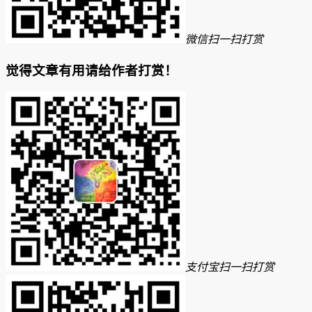
微信扫一扫打赏
觉得文章有用请给作者打赏！
支付宝扫一扫打赏