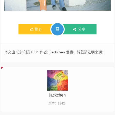
赏
赞
(
)
分享
本文由 设计创意1984 作者：
jackchen
发表，转载请注明来源！
jackchen
文章：1942