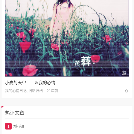
小麦的天空……＆我的心情……
21年前
我的心情日记
,
旧站归档
热评文章
1
?留言!!