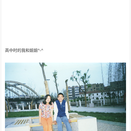
高中时的我和姐姐^-^