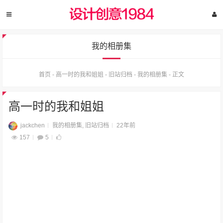
我的相册集
首页
-
高一时的我和姐姐
-
旧站归档
-
我的相册集
-
正文
高一时的我和姐姐
jackchen
我的相册集
,
旧站归档
22年前
157
5