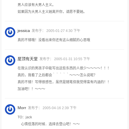
男人应该有大男人主义。
如果因为大男人主义她离开你，请愿不要她。
jessica
发布于：
2005-01-27 4:30 下午
真的不错哦！没看出来你还有这么细腻的心思哦
屋顶有天堂
发布于：
2005-01-31 10:55 下午
在我认识的男孩子中能写出这些东西的人很少～～～～！！！
真的，我看了之后都会｀｀｀｀｀～～～怎么说呢？
真的不错！写得很感性，虽然是随笔但我觉得蛮有内涵的！！
加油吧！！～～～
Morr
发布于：
2005-04-16 2:39 下午
TO：jack
心情低落的时候．选择去登山吧！～～