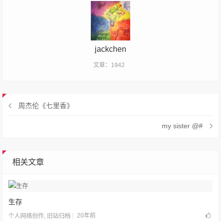
jackchen
文章：1942
周杰伦《七里香》
my sister @#
相关文章
生存
20年前
个人网络创作
,
旧站归档