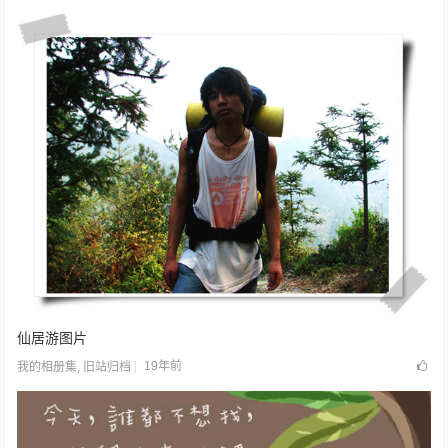
仙居游图片
19年前
我的相册集
,
旧站归档