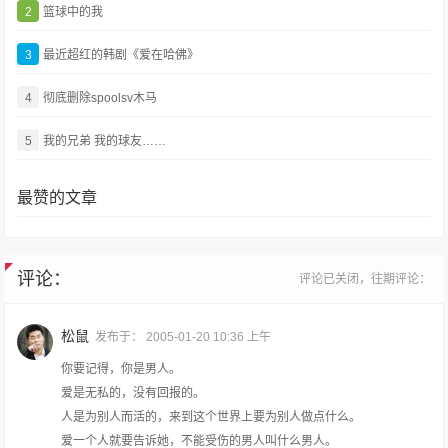
2
篮球中的我
3
最近超红的韩剧《爱在哈佛》
4
彻底删除spoolsv木马
5
我的兄弟 我的球友……
最赞的文章
评论：
评论已关闭，往期评论：
松鼠
发布于：
2005-01-20 10:36 上午
你要记得，你是男人。
爱是无私的，没有回报的。
人是为别人而活的，来到这个世界上要为别人做点什么。
爱一个人就要告诉她，不能受伤的男人叫什么男人。