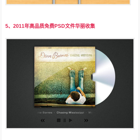
5、2011年高品质免费PSD文件华丽收集