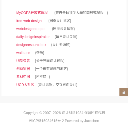
MyOOPS开放式课程
-- {來自全球頂尖大學的開放式課程... }
free-web-design
-- {网页设计博客}
webdesignerdepot
-- {网页设计博客}
dailydesigninspiration
-- {每日设计灵感}
designresourcebox
-- {设计资源箱}
wallbase
-- {壁纸}
UI制造者
-- {关于界面设计教程}
创意家居
-- {一个很有温馨的地方}
素材中国
-- {还不错 ..}
UCD大社区
-- {设计思想，交互界面设计}
Copyright © 2007–2026
设计创意1984
.保留所有权利
苏ICP备15034615号-2
Powered by Jackchen